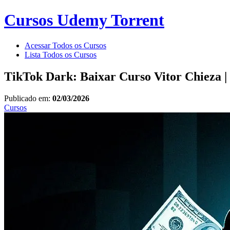
Cursos Udemy Torrent
Acessar Todos os Cursos
Lista Todos os Cursos
TikTok Dark: Baixar Curso Vitor Chieza 
Publicado em:
02/03/2026
Cursos