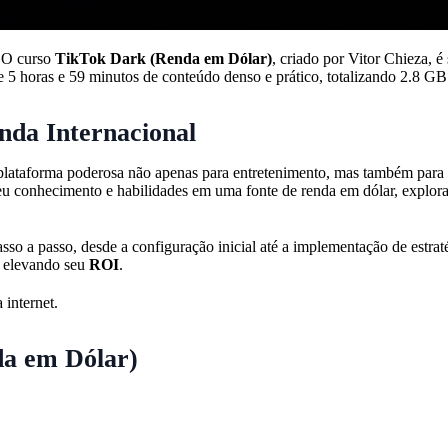
? O curso
TikTok Dark (Renda em Dólar)
, criado por Vitor Chieza, é
e 5 horas e 59 minutos de conteúdo denso e prático, totalizando 2.8 G
nda Internacional
lataforma poderosa não apenas para entretenimento, mas também para 
seu conhecimento e habilidades em uma fonte de renda em dólar, explor
sso a passo, desde a configuração inicial até a implementação de estr
, elevando seu
ROI
.
 internet.
a em Dólar)