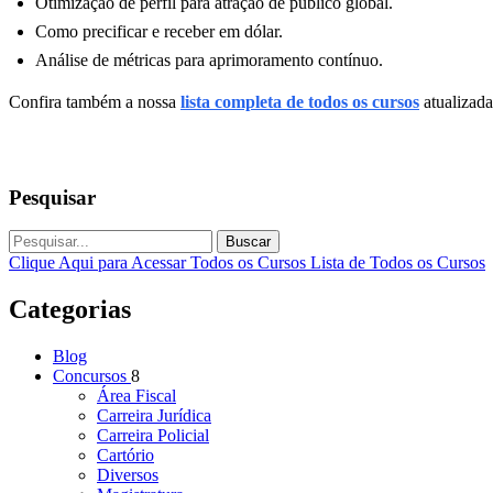
Otimização de perfil para atração de público global.
Como precificar e receber em dólar.
Análise de métricas para aprimoramento contínuo.
Confira também a nossa
lista completa de todos os cursos
atualizada
Pesquisar
Buscar
Clique Aqui para Acessar Todos os Cursos
Lista de Todos os Cursos
Categorias
Blog
Concursos
8
Área Fiscal
Carreira Jurídica
Carreira Policial
Cartório
Diversos