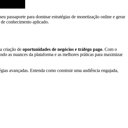
 seu passaporte para dominar estratégias de monetização online e gerar
B de conhecimento aplicado.
a criação de
oportunidades de negócios e tráfego pago
. Com o
ando as nuances da plataforma e as melhores práticas para maximizar
atégias avançadas. Entenda como construir uma audiência engajada,