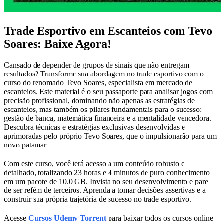
Trade Esportivo em Escanteios com Tevo
Soares: Baixe Agora!
Cansado de depender de grupos de sinais que não entregam
resultados? Transforme sua abordagem no trade esportivo com o
curso do renomado Tevo Soares, especialista em mercado de
escanteios. Este material é o seu passaporte para analisar jogos com
precisão profissional, dominando não apenas as estratégias de
escanteios, mas também os pilares fundamentais para o sucesso:
gestão de banca, matemática financeira e a mentalidade vencedora.
Descubra técnicas e estratégias exclusivas desenvolvidas e
aprimoradas pelo próprio Tevo Soares, que o impulsionarão para um
novo patamar.
Com este curso, você terá acesso a um conteúdo robusto e
detalhado, totalizando 23 horas e 4 minutos de puro conhecimento
em um pacote de 10.0 GB. Invista no seu desenvolvimento e pare
de ser refém de terceiros. Aprenda a tomar decisões assertivas e a
construir sua própria trajetória de sucesso no trade esportivo.
Acesse
Cursos Udemy Torrent
para baixar todos os cursos online