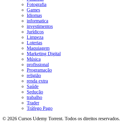
Fotografia
Games
Idiomas
informatica
investimentos
Jurídicos
Limpeza
Loterias
Maquiagem
Marketing Digital
Música
profissional
Programação
religião
renda extra
Saúde
Sedução
trabalho
Trader
Tráfego Pago
© 2026 Cursos Udemy Torrent. Todos os direitos reservados.