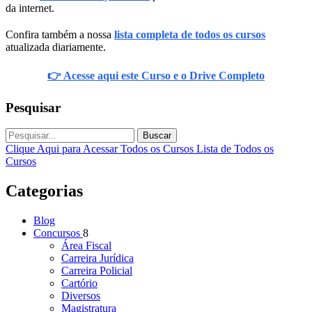
da internet.
Confira também a nossa
lista completa de todos os cursos
atualizada diariamente.
👉 Acesse aqui este Curso e o Drive Completo
Pesquisar
Buscar
Clique Aqui para Acessar Todos os Cursos
Lista de Todos os
Cursos
Categorias
Blog
Concursos
8
Área Fiscal
Carreira Jurídica
Carreira Policial
Cartório
Diversos
Magistratura