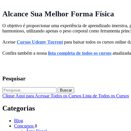
Alcance Sua Melhor Forma Física
O objetivo é proporcionar uma experiência de aprendizado imersiva, p
harmonioso, utilizando apenas o peso corporal como ferramenta princ
Acesse
Cursos Udemy Torrent
para baixar todos os cursos online da
Confira também a nossa
lista completa de todos os cursos
atualizada
Pesquisar
Buscar
Clique Aqui para Acessar Todos os Cursos
Lista de Todos os Cursos
Categorias
Blog
Concursos
8