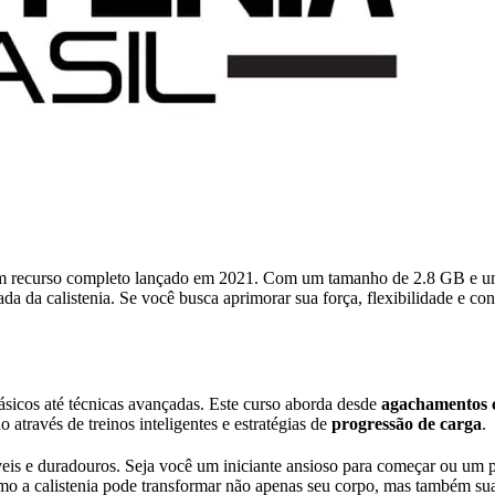
 um recurso completo lançado em 2021. Com um tamanho de 2.8 GB e uma 
 da calistenia. Se você busca aprimorar sua força, flexibilidade e contr
básicos até técnicas avançadas. Este curso aborda desde
agachamentos 
através de treinos inteligentes e estratégias de
progressão de carga
.
íveis e duradouros. Seja você um iniciante ansioso para começar ou um p
mo a calistenia pode transformar não apenas seu corpo, mas também sua