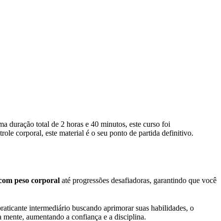
duração total de 2 horas e 40 minutos, este curso foi
ole corporal, este material é o seu ponto de partida definitivo.
com peso corporal
até progressões desafiadoras, garantindo que você
raticante intermediário buscando aprimorar suas habilidades, o
 mente, aumentando a confiança e a disciplina.