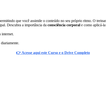
ermitindo que você assimile o conteúdo no seu próprio ritmo. O treina
ipal. Descubra a importância da
consciência corporal
e como aplicá-la
 internet.
 diariamente.
👉 Acesse aqui este Curso e o Drive Completo