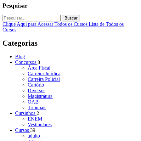
Pesquisar
Buscar
Clique Aqui para Acessar Todos os Cursos
Lista de Todos os
Cursos
Categorias
Blog
Concursos
8
Área Fiscal
Carreira Jurídica
Carreira Policial
Cartório
Diversos
Magistratura
OAB
Tribunais
Cursinhos
2
ENEM
Vestibulares
Cursos
39
adulto