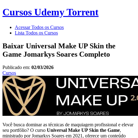
Cursos Udemy Torrent
Acessar Todos os Cursos
Lista Todos os Cursos
Baixar Universal Make UP Skin the
Game Jomarkys Soares Completo
Publicado em:
02/03/2026
Cursos
Você busca dominar as técnicas de maquiagem profissional e elevar
seu portfólio? O curso
Universal Make UP Skin the Game
,
ministrado por Jomarkys Soares em 2021, oferece um conteúdo