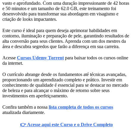
vasto e aprofundado. Com uma duração impressionante de 42 horas
e 50 minutos e um tamanho de 62.0 GB, este treinamento foi
desenvolvido para transformar sua abordagem em visagismo e
criação de looks impactantes.
Este curso é ideal para quem deseja aprimorar habilidades em
contorno, iluminação e preparação de pele, garantindo resultados de
alta conversão para seus clientes. Aprenda com um dos mestres da
área e descubra segredos que farão a diferença em sua carreira.
Acesse
Cursos Udemy Torrent
para baixar todos os cursos online
da internet.
O currículo abrange desde os fundamentos até técnicas avançadas,
proporcionando um aprendizado completo e prático. Investir em
conhecimento de qualidade é essencial para se destacar no mercado
de beleza e para alcançar o máximo de retorno sobre seus
investimentos em aperfeiçoamento.
Confira também a nossa
lista completa de todos os cursos
atualizada diariamente.
👉 Acesse aqui este Curso e o Drive Completo