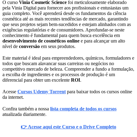
O curso
Vinia Cosmetic Science
foi meticulosamente elaborado
pela Vinia Digital para fornecer aos profissionais e entusiastas um
guia completo. Você aprenderá desde os fundamentos da ciência
cosmética até as mais recentes tendências de mercado, garantindo
que seus projetos sejam bem-sucedidos e estejam alinhados com as
exigências regulatórias e de consumidores. Aprofundar-se neste
conhecimento é fundamental para quem busca excelência em
desenvolvimento de cosméticos online
e para alcançar um alto
nível de
conversão
em seus produtos.
Este material é ideal para empreendedores, químicos, formuladores e
todos que buscam alavancar suas carreiras ou negócios no
competitivo mercado de beleza. Compreender a fundo a formulação,
a escolha de ingredientes e os processos de produção é um
diferencial para obter um excelente
ROI
.
Acesse
Cursos Udemy Torrent
para baixar todos os cursos online
da internet.
Confira também a nossa
lista completa de todos os cursos
atualizada diariamente.
👉 Acesse aqui este Curso e o Drive Completo