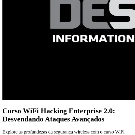
Curso WiFi Hacking Enterprise 2.0:
Desvendando Ataques Avançados
Explore as profundezas da segurança wireless com o curso WiFi