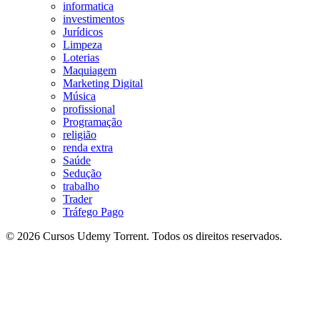
informatica
investimentos
Jurídicos
Limpeza
Loterias
Maquiagem
Marketing Digital
Música
profissional
Programação
religião
renda extra
Saúde
Sedução
trabalho
Trader
Tráfego Pago
© 2026 Cursos Udemy Torrent. Todos os direitos reservados.