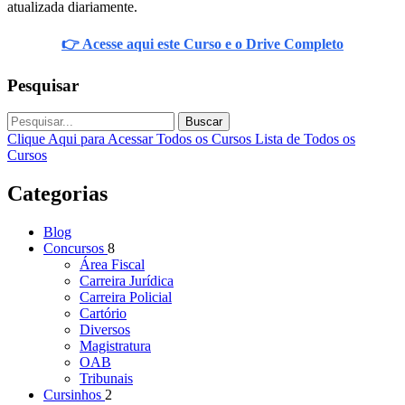
atualizada diariamente.
👉 Acesse aqui este Curso e o Drive Completo
Pesquisar
Buscar
Clique Aqui para Acessar Todos os Cursos
Lista de Todos os
Cursos
Categorias
Blog
Concursos
8
Área Fiscal
Carreira Jurídica
Carreira Policial
Cartório
Diversos
Magistratura
OAB
Tribunais
Cursinhos
2