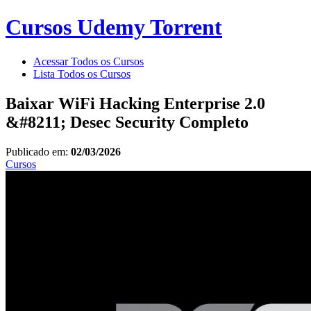
Cursos Udemy Torrent
Acessar Todos os Cursos
Lista Todos os Cursos
Baixar WiFi Hacking Enterprise 2.0
&#8211; Desec Security Completo
Publicado em:
02/03/2026
Cursos