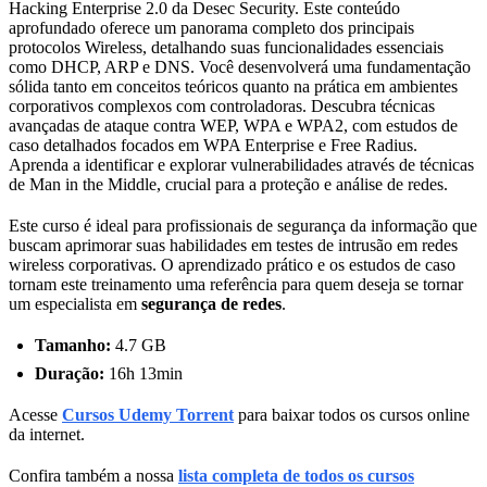
Hacking Enterprise 2.0 da Desec Security. Este conteúdo
aprofundado oferece um panorama completo dos principais
protocolos Wireless, detalhando suas funcionalidades essenciais
como DHCP, ARP e DNS. Você desenvolverá uma fundamentação
sólida tanto em conceitos teóricos quanto na prática em ambientes
corporativos complexos com controladoras. Descubra técnicas
avançadas de ataque contra WEP, WPA e WPA2, com estudos de
caso detalhados focados em WPA Enterprise e Free Radius.
Aprenda a identificar e explorar vulnerabilidades através de técnicas
de Man in the Middle, crucial para a proteção e análise de redes.
Este curso é ideal para profissionais de segurança da informação que
buscam aprimorar suas habilidades em testes de intrusão em redes
wireless corporativas. O aprendizado prático e os estudos de caso
tornam este treinamento uma referência para quem deseja se tornar
um especialista em
segurança de redes
.
Tamanho:
4.7 GB
Duração:
16h 13min
Acesse
Cursos Udemy Torrent
para baixar todos os cursos online
da internet.
Confira também a nossa
lista completa de todos os cursos