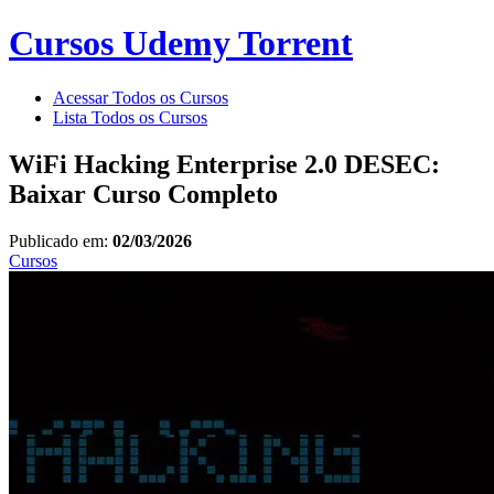
Cursos Udemy Torrent
Acessar Todos os Cursos
Lista Todos os Cursos
WiFi Hacking Enterprise 2.0 DESEC:
Baixar Curso Completo
Publicado em:
02/03/2026
Cursos