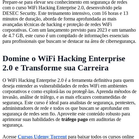
Prepare-se para elevar seu conhecimento em segurança de redes
com o curso WiFi Hacking Enterprise 2.0, desenvolvido pela
DESEC Security. Este treinamento intensivo, com 16 horas e 13
minutos de duração, aborda de forma aprofundada as mais
avançadas técnicas de hacking e proteção de redes WiFi
corporativas. Com um lançamento previsto para 2023 e um tamanho
de 4.7 GB, este curso é um compilado de informações essenciais
para profissionais que buscam se destacar na área de cibersegurança.
Domine o WiFi Hacking Enterprise
2.0 e Transforme sua Carreira
O WiFi Hacking Enterprise 2.0 é a ferramenta definitiva para quem
deseja entender as vulnerabilidades de redes WiFi em ambientes
corporativos e como explorá-las ou protegê-las. Aprenda métodos de
invasão, análise de tráfego, e as mais eficazes contramedidas de
segurança. Este curso é ideal para analistas de segurança, pentesters,
administradores de rede e todos os que buscam se aprofundar em
segurança de redes sem fio. Aproveite este conteúdo robusto para
aprimorar suas habilidades de
tráfego pago
em auditorias de
segurança.
Acesse
Cursos Udemy Torrent
para baixar todos os cursos online