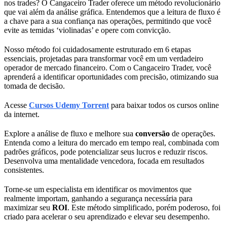
nos trades? O Cangaceiro Trader oferece um método revolucionário
que vai além da análise gráfica. Entendemos que a leitura de fluxo é
a chave para a sua confiança nas operações, permitindo que você
evite as temidas ‘violinadas’ e opere com convicção.
Nosso método foi cuidadosamente estruturado em 6 etapas
essenciais, projetadas para transformar você em um verdadeiro
operador de mercado financeiro. Com o Cangaceiro Trader, você
aprenderá a identificar oportunidades com precisão, otimizando sua
tomada de decisão.
Acesse
Cursos Udemy Torrent
para baixar todos os cursos online
da internet.
Explore a análise de fluxo e melhore sua
conversão
de operações.
Entenda como a leitura do mercado em tempo real, combinada com
padrões gráficos, pode potencializar seus lucros e reduzir riscos.
Desenvolva uma mentalidade vencedora, focada em resultados
consistentes.
Torne-se um especialista em identificar os movimentos que
realmente importam, ganhando a segurança necessária para
maximizar seu
ROI
. Este método simplificado, porém poderoso, foi
criado para acelerar o seu aprendizado e elevar seu desempenho.