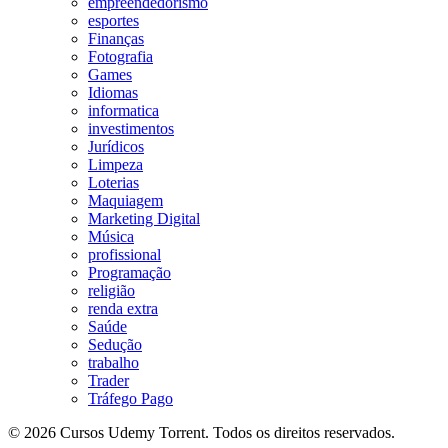
empreendedorismo
esportes
Finanças
Fotografia
Games
Idiomas
informatica
investimentos
Jurídicos
Limpeza
Loterias
Maquiagem
Marketing Digital
Música
profissional
Programação
religião
renda extra
Saúde
Sedução
trabalho
Trader
Tráfego Pago
© 2026 Cursos Udemy Torrent. Todos os direitos reservados.