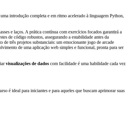
er uma introdução completa e em ritmo acelerado à linguagem Python,
sses e laços. A prática contínua com exercícios focados garantirá a
stes de código robustos, assegurando a estabilidade antes da
 de três projetos substanciais: um emocionante jogo de arcade
volvimento de uma aplicação web simples e funcional, pronta para ser
riar
visualizações de dados
com facilidade é uma habilidade cada vez
rso é ideal para iniciantes e para aqueles que buscam aprimorar suas