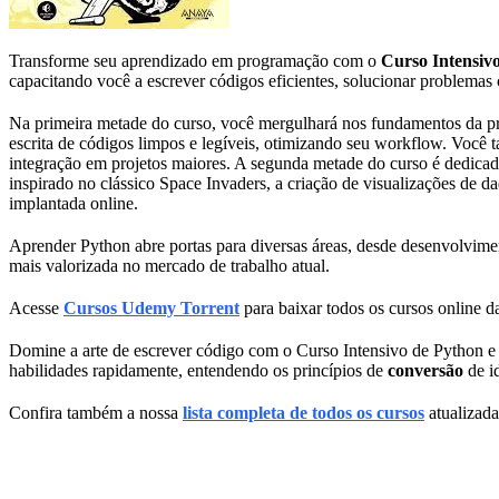
Transforme seu aprendizado em programação com o
Curso Intensiv
capacitando você a escrever códigos eficientes, solucionar problema
Na primeira metade do curso, você mergulhará nos fundamentos da prog
escrita de códigos limpos e legíveis, otimizando seu workflow. Você t
integração em projetos maiores. A segunda metade do curso é dedicad
inspirado no clássico Space Invaders, a criação de visualizações de d
implantada online.
Aprender Python abre portas para diversas áreas, desde desenvolviment
mais valorizada no mercado de trabalho atual.
Acesse
Cursos Udemy Torrent
para baixar todos os cursos online da
Domine a arte de escrever código com o Curso Intensivo de Python e a
habilidades rapidamente, entendendo os princípios de
conversão
de i
Confira também a nossa
lista completa de todos os cursos
atualizada