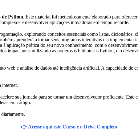
o de Python
. Este material foi meticulosamente elaborado para oferec
s complexos e desenvolver aplicações inovadoras em tempo recorde.
ramação, explorando conceitos essenciais como listas, dicionários, cla
ambém aprenderá a tornar seus programas interativos e a implementar te
a à aplicação prática do seu novo conhecimento, com o desenvolvimento
ados impactantes utilizando as poderosas bibliotecas Python, e o desen
o web e análise de dados até inteligência artificial. A capacidade de c
 internet.
celere sua jornada para se tornar um desenvolvedor proficiente. Este cu
deias em código.
 diariamente.
👉 Acesse aqui este Curso e o Drive Completo