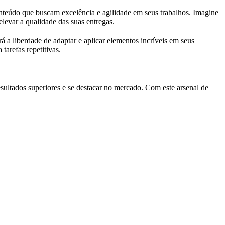
onteúdo que buscam excelência e agilidade em seus trabalhos. Imagine
elevar a qualidade das suas entregas.
erá a liberdade de adaptar e aplicar elementos incríveis em seus
tarefas repetitivas.
esultados superiores e se destacar no mercado. Com este arsenal de