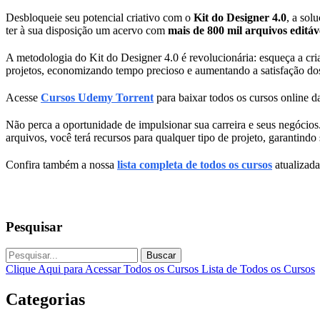
Desbloqueie seu potencial criativo com o
Kit do Designer 4.0
, a sol
ter à sua disposição um acervo com
mais de 800 mil arquivos editáv
A metodologia do Kit do Designer 4.0 é revolucionária: esqueça a cr
projetos, economizando tempo precioso e aumentando a satisfação dos 
Acesse
Cursos Udemy Torrent
para baixar todos os cursos online da
Não perca a oportunidade de impulsionar sua carreira e seus negócios.
arquivos, você terá recursos para qualquer tipo de projeto, garantind
Confira também a nossa
lista completa de todos os cursos
atualizada
Pesquisar
Buscar
Clique Aqui para Acessar Todos os Cursos
Lista de Todos os Cursos
Categorias