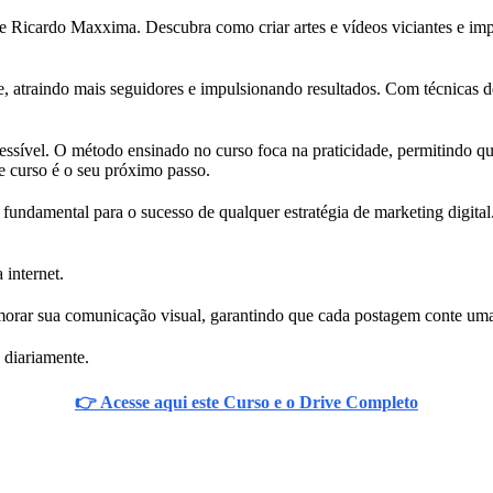
 Ricardo Maxxima. Descubra como criar artes e vídeos viciantes e impac
e, atraindo mais seguidores e impulsionando resultados. Com técnicas d
cessível. O método ensinado no curso foca na praticidade, permitindo q
e curso é o seu próximo passo.
fundamental para o sucesso de qualquer estratégia de marketing digital
 internet.
morar sua comunicação visual, garantindo que cada postagem conte uma 
 diariamente.
👉 Acesse aqui este Curso e o Drive Completo