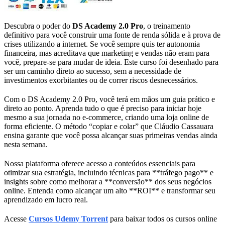
Descubra o poder do
DS Academy 2.0 Pro
, o treinamento
definitivo para você construir uma fonte de renda sólida e à prova de
crises utilizando a internet. Se você sempre quis ter autonomia
financeira, mas acreditava que marketing e vendas não eram para
você, prepare-se para mudar de ideia. Este curso foi desenhado para
ser um caminho direto ao sucesso, sem a necessidade de
investimentos exorbitantes ou de correr riscos desnecessários.
Com o DS Academy 2.0 Pro, você terá em mãos um guia prático e
direto ao ponto. Aprenda tudo o que é preciso para iniciar hoje
mesmo a sua jornada no e-commerce, criando uma loja online de
forma eficiente. O método “copiar e colar” que Cláudio Cassauara
ensina garante que você possa alcançar suas primeiras vendas ainda
nesta semana.
Nossa plataforma oferece acesso a conteúdos essenciais para
otimizar sua estratégia, incluindo técnicas para **tráfego pago** e
insights sobre como melhorar a **conversão** dos seus negócios
online. Entenda como alcançar um alto **ROI** e transformar seu
aprendizado em lucro real.
Acesse
Cursos Udemy Torrent
para baixar todos os cursos online