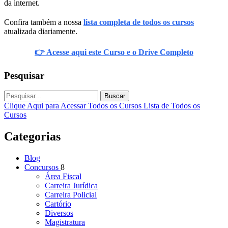
da internet.
Confira também a nossa
lista completa de todos os cursos
atualizada diariamente.
👉 Acesse aqui este Curso e o Drive Completo
Pesquisar
Buscar
Clique Aqui para Acessar Todos os Cursos
Lista de Todos os
Cursos
Categorias
Blog
Concursos
8
Área Fiscal
Carreira Jurídica
Carreira Policial
Cartório
Diversos
Magistratura