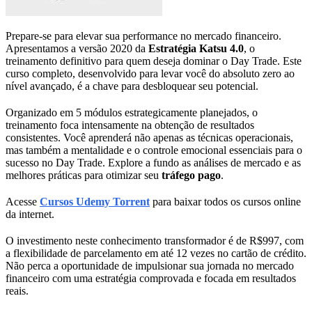
Prepare-se para elevar sua performance no mercado financeiro.
Apresentamos a versão 2020 da
Estratégia Katsu 4.0
, o
treinamento definitivo para quem deseja dominar o Day Trade. Este
curso completo, desenvolvido para levar você do absoluto zero ao
nível avançado, é a chave para desbloquear seu potencial.
Organizado em 5 módulos estrategicamente planejados, o
treinamento foca intensamente na obtenção de resultados
consistentes. Você aprenderá não apenas as técnicas operacionais,
mas também a mentalidade e o controle emocional essenciais para o
sucesso no Day Trade. Explore a fundo as análises de mercado e as
melhores práticas para otimizar seu
tráfego pago
.
Acesse
Cursos Udemy Torrent
para baixar todos os cursos online
da internet.
O investimento neste conhecimento transformador é de R$997, com
a flexibilidade de parcelamento em até 12 vezes no cartão de crédito.
Não perca a oportunidade de impulsionar sua jornada no mercado
financeiro com uma estratégia comprovada e focada em resultados
reais.