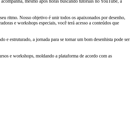
 te acompanha, mesmo após horas buscando tutoriais no YouTube, a
 seu ritmo. Nosso objetivo é unir todos os apaixonados por desenho,
iradoras e workshops especiais, você terá acesso a conteúdos que
do e estruturado, a jornada para se tornar um bom desenhista pode ser
ursos e workshops, moldando a plataforma de acordo com as