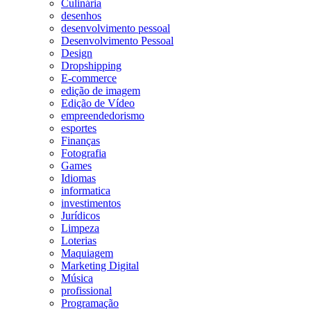
Culinária
desenhos
desenvolvimento pessoal
Desenvolvimento Pessoal
Design
Dropshipping
E-commerce
edição de imagem
Edição de Vídeo
empreendedorismo
esportes
Finanças
Fotografia
Games
Idiomas
informatica
investimentos
Jurídicos
Limpeza
Loterias
Maquiagem
Marketing Digital
Música
profissional
Programação