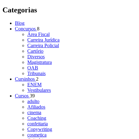
Categorias
Blog
Concursos
8
Área Fiscal
Carreira Jurídica
Carreira Policial
Cartório
Diversos
Magistratura
OAB
Tribunais
Cursinhos
2
ENEM
Vestibulares
Cursos
39
adulto
Afiliados
cinema
Coaching
confeitaria
Copywriting
cosmetica