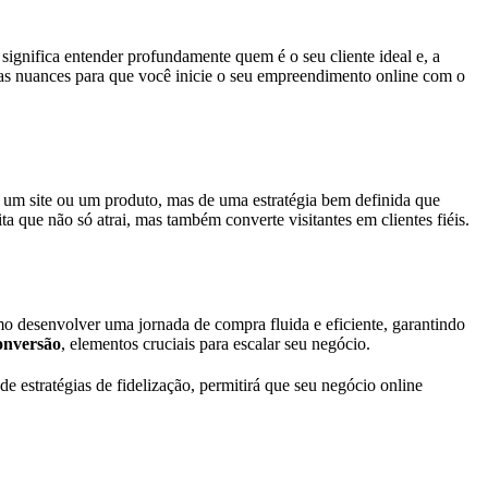
 significa entender profundamente quem é o seu cliente ideal e, a
s as nuances para que você inicie o seu empreendimento online com o
r um site ou um produto, mas de uma estratégia bem definida que
a que não só atrai, mas também converte visitantes em clientes fiéis.
o desenvolver uma jornada de compra fluida e eficiente, garantindo
onversão
, elementos cruciais para escalar seu negócio.
de estratégias de fidelização, permitirá que seu negócio online