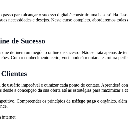
passo para alcançar o sucesso digital é construir uma base sólida. Isso
 às suas necessidades e desejos. Neste curso completo, abordaremos toda
ine de Sucesso
os que definem um negócio online de sucesso. Não se trata apenas de te
ações. Com o conhecimento certo, você poderá montar a estrutura perfeit
 Clientes
a de usuário impecável e otimizar cada ponto de contato. Aprenderá com
desde a concepção da sua oferta até as estratégias para maximizar a
c
petitivo. Compreender os princípios de
tráfego pago
e orgânico, além 
ance.
 internet.