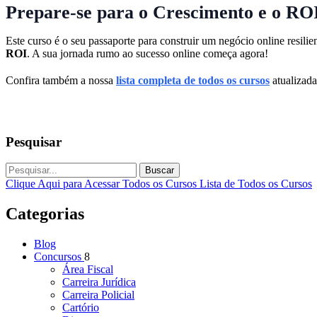
Prepare-se para o Crescimento e o RO
Este curso é o seu passaporte para construir um negócio online resili
ROI
. A sua jornada rumo ao sucesso online começa agora!
Confira também a nossa
lista completa de todos os cursos
atualizada
Pesquisar
Buscar
Clique Aqui para Acessar Todos os Cursos
Lista de Todos os Cursos
Categorias
Blog
Concursos
8
Área Fiscal
Carreira Jurídica
Carreira Policial
Cartório