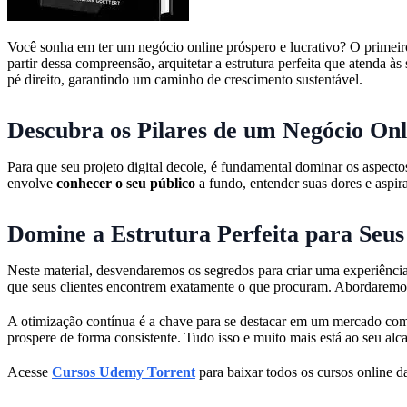
Você sonha em ter um negócio online próspero e lucrativo? O primeiro 
partir dessa compreensão, arquitetar a estrutura perfeita que atenda
pé direito, garantindo um caminho de crescimento sustentável.
Descubra os Pilares de um Negócio Onl
Para que seu projeto digital decole, é fundamental dominar os aspect
envolve
conhecer o seu público
a fundo, entender suas dores e aspir
Domine a Estrutura Perfeita para Seus
Neste material, desvendaremos os segredos para criar uma experiênci
que seus clientes encontrem exatamente o que procuram. Abordaremos 
A otimização contínua é a chave para se destacar em um mercado com
prospere de forma consistente. Tudo isso e muito mais está ao seu alc
Acesse
Cursos Udemy Torrent
para baixar todos os cursos online da