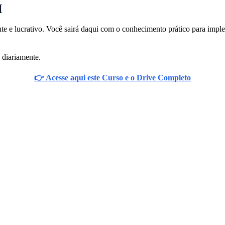
I
ente e lucrativo. Você sairá daqui com o conhecimento prático para imp
 diariamente.
👉 Acesse aqui este Curso e o Drive Completo