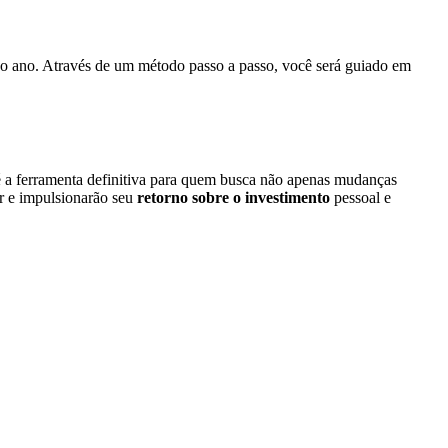
co ano. Através de um método passo a passo, você será guiado em
 a ferramenta definitiva para quem busca não apenas mudanças
er e impulsionarão seu
retorno sobre o investimento
pessoal e