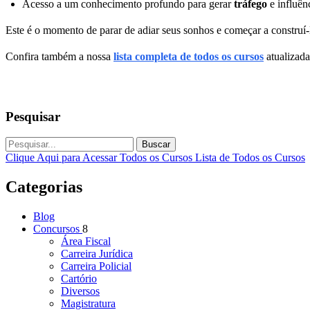
Acesso a um conhecimento profundo para gerar
tráfego
e influên
Este é o momento de parar de adiar seus sonhos e começar a construí-
Confira também a nossa
lista completa de todos os cursos
atualizada
Pesquisar
Buscar
Clique Aqui para Acessar Todos os Cursos
Lista de Todos os Cursos
Categorias
Blog
Concursos
8
Área Fiscal
Carreira Jurídica
Carreira Policial
Cartório
Diversos
Magistratura