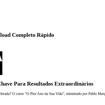
nload Completo Rápido
Chave Para Resultados Extraordinários
elerada? O curso “O Pior Ano da Sua Vida”, ministrado por Pablo Març