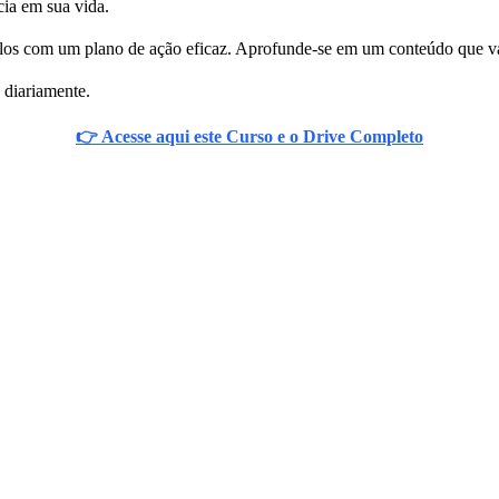
cia em sua vida.
los com um plano de ação eficaz. Aprofunde-se em um conteúdo que vai 
 diariamente.
👉 Acesse aqui este Curso e o Drive Completo