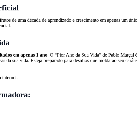
ficial
 frutos de uma década de aprendizado e crescimento em apenas um úni
ncial.
ida
ultados em apenas 1 ano
. O “Pior Ano da Sua Vida” de Pablo Marçal é
áreas da sua vida. Esteja preparado para desafios que moldarão seu carát
 internet.
rmadora: