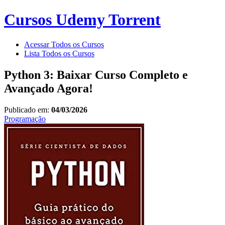
Cursos Udemy Torrent
Acessar Todos os Cursos
Lista Todos os Cursos
Python 3: Baixar Curso Completo e
Avançado Agora!
Publicado em:
04/03/2026
Programação