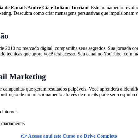
a de E-mails André Cia e Juliano Torriani
. Este treinamento revolu
keting. Descubra como criar mensagens persuasivas que impulsionam ve
são
esde 2010 no mercado digital, compartilha seus segredos. Sua jornada 
ndo técnicas que agora você terá acesso. Seu canal no YouTube, com m
il Marketing
campanhas que geram resultados palpáveis. Você aprenderá a identificar 
nstrução de um relacionamento através de e-mails pode ser a espinha d
 internet.
 diariamente.
👉 Acesse aqui este Curso e o Drive Completo