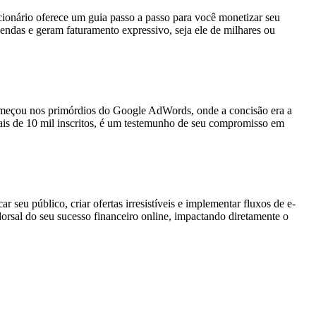
cionário oferece um guia passo a passo para você monetizar seu
ndas e geram faturamento expressivo, seja ele de milhares ou
começou nos primórdios do Google AdWords, onde a concisão era a
ais de 10 mil inscritos, é um testemunho de seu compromisso em
seu público, criar ofertas irresistíveis e implementar fluxos de e-
orsal do seu sucesso financeiro online, impactando diretamente o