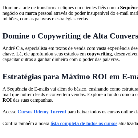
Domine a arte de transformar cliques em clientes fiéis com a
Sequênci
negócio ou marca pessoal através do poder insuperável do e-mail mar
milhões, com as palavras e estratégias certas.
Domine o Copywriting de Alta Conver
André Cia, especialista em textos de venda com vasta experiência d
chave. Lá, ele aprofundou seus estudos em
copywriting
, desenvolve
capacitar outros a ganhar dinheiro com o poder das palavras.
Estratégias para Máximo ROI em E-ma
A Sequência de E-mails vai além do básico, ensinando como estruturar 
mail que nutrem leads e convertem vendas. Explore a fundo como a co
ROI
das suas campanhas.
Acesse
Cursos Udemy Torrent
para baixar todos os cursos online da
Confira também a nossa
lista completa de todos os cursos
atualizada