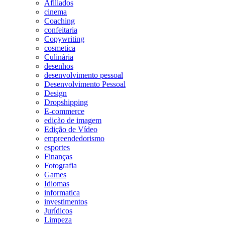
Afiliados
cinema
Coaching
confeitaria
Copywriting
cosmetica
Culinária
desenhos
desenvolvimento pessoal
Desenvolvimento Pessoal
Design
Dropshipping
E-commerce
edição de imagem
Edição de Vídeo
empreendedorismo
esportes
Finanças
Fotografia
Games
Idiomas
informatica
investimentos
Jurídicos
Limpeza