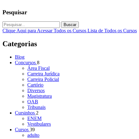
Pesquisar
Buscar
Clique Aqui para Acessar Todos os Cursos
Lista de Todos os Cursos
Categorias
Blog
Concursos
8
Área Fiscal
Carreira Jurídica
Carreira Policial
Cartório
Diversos
Magistratura
OAB
Tribunais
Cursinhos
2
ENEM
Vestibulares
Cursos
39
adulto