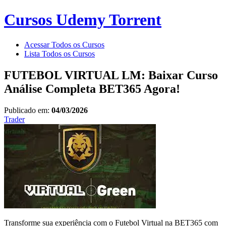
Cursos Udemy Torrent
Acessar Todos os Cursos
Lista Todos os Cursos
FUTEBOL VIRTUAL LM: Baixar Curso
Análise Completa BET365 Agora!
Publicado em:
04/03/2026
Trader
Transforme sua experiência com o Futebol Virtual na BET365 com