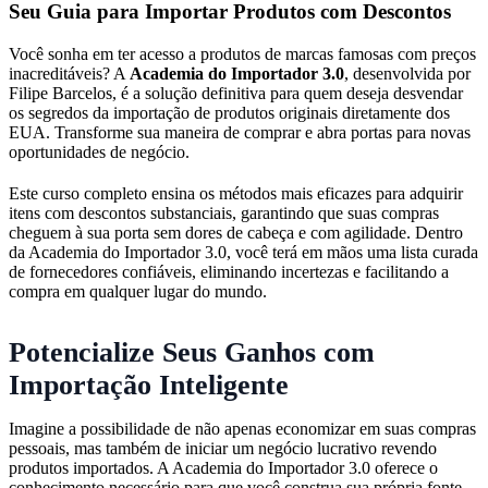
Seu Guia para Importar Produtos com Descontos
Você sonha em ter acesso a produtos de marcas famosas com preços
inacreditáveis? A
Academia do Importador 3.0
, desenvolvida por
Filipe Barcelos, é a solução definitiva para quem deseja desvendar
os segredos da importação de produtos originais diretamente dos
EUA. Transforme sua maneira de comprar e abra portas para novas
oportunidades de negócio.
Este curso completo ensina os métodos mais eficazes para adquirir
itens com descontos substanciais, garantindo que suas compras
cheguem à sua porta sem dores de cabeça e com agilidade. Dentro
da Academia do Importador 3.0, você terá em mãos uma lista curada
de fornecedores confiáveis, eliminando incertezas e facilitando a
compra em qualquer lugar do mundo.
Potencialize Seus Ganhos com
Importação Inteligente
Imagine a possibilidade de não apenas economizar em suas compras
pessoais, mas também de iniciar um negócio lucrativo revendo
produtos importados. A Academia do Importador 3.0 oferece o
conhecimento necessário para que você construa sua própria fonte