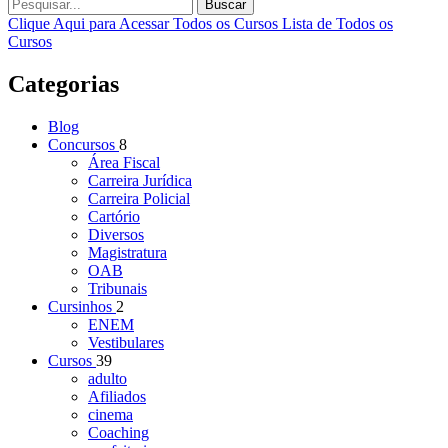
Buscar
Clique Aqui para Acessar Todos os Cursos
Lista de Todos os
Cursos
Categorias
Blog
Concursos
8
Área Fiscal
Carreira Jurídica
Carreira Policial
Cartório
Diversos
Magistratura
OAB
Tribunais
Cursinhos
2
ENEM
Vestibulares
Cursos
39
adulto
Afiliados
cinema
Coaching