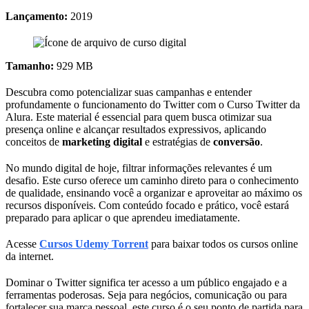
Lançamento:
2019
Tamanho:
929 MB
Descubra como potencializar suas campanhas e entender
profundamente o funcionamento do Twitter com o Curso Twitter da
Alura. Este material é essencial para quem busca otimizar sua
presença online e alcançar resultados expressivos, aplicando
conceitos de
marketing digital
e estratégias de
conversão
.
No mundo digital de hoje, filtrar informações relevantes é um
desafio. Este curso oferece um caminho direto para o conhecimento
de qualidade, ensinando você a organizar e aproveitar ao máximo os
recursos disponíveis. Com conteúdo focado e prático, você estará
preparado para aplicar o que aprendeu imediatamente.
Acesse
Cursos Udemy Torrent
para baixar todos os cursos online
da internet.
Dominar o Twitter significa ter acesso a um público engajado e a
ferramentas poderosas. Seja para negócios, comunicação ou para
fortalecer sua marca pessoal, este curso é o seu ponto de partida para