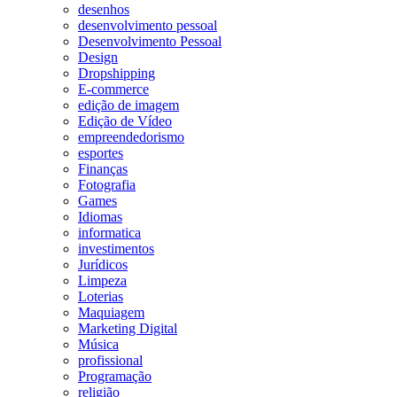
desenhos
desenvolvimento pessoal
Desenvolvimento Pessoal
Design
Dropshipping
E-commerce
edição de imagem
Edição de Vídeo
empreendedorismo
esportes
Finanças
Fotografia
Games
Idiomas
informatica
investimentos
Jurídicos
Limpeza
Loterias
Maquiagem
Marketing Digital
Música
profissional
Programação
religião