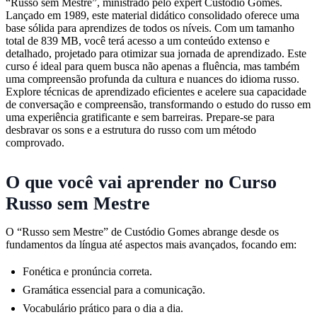
“Russo sem Mestre”, ministrado pelo expert Custódio Gomes.
Lançado em 1989, este material didático consolidado oferece uma
base sólida para aprendizes de todos os níveis. Com um tamanho
total de 839 MB, você terá acesso a um conteúdo extenso e
detalhado, projetado para otimizar sua jornada de aprendizado. Este
curso é ideal para quem busca não apenas a fluência, mas também
uma compreensão profunda da cultura e nuances do idioma russo.
Explore técnicas de aprendizado eficientes e acelere sua capacidade
de conversação e compreensão, transformando o estudo do russo em
uma experiência gratificante e sem barreiras. Prepare-se para
desbravar os sons e a estrutura do russo com um método
comprovado.
O que você vai aprender no Curso
Russo sem Mestre
O “Russo sem Mestre” de Custódio Gomes abrange desde os
fundamentos da língua até aspectos mais avançados, focando em:
Fonética e pronúncia correta.
Gramática essencial para a comunicação.
Vocabulário prático para o dia a dia.