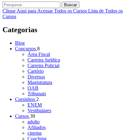
Buscar
Clique Aqui para Acessar Todos os Cursos
Lista de Todos os
Cursos
Categorias
Blog
Concursos
8
Área Fiscal
Carreira Jurídica
Carreira Policial
Cartório
Diversos
Magistratura
OAB
Tribunais
Cursinhos
2
ENEM
Vestibulares
Cursos
39
adulto
Afiliados
cinema
Coaching