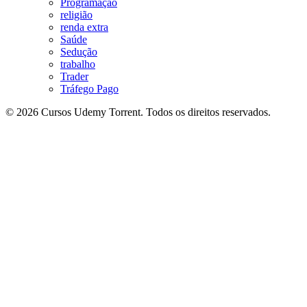
Programação
religião
renda extra
Saúde
Sedução
trabalho
Trader
Tráfego Pago
© 2026 Cursos Udemy Torrent. Todos os direitos reservados.