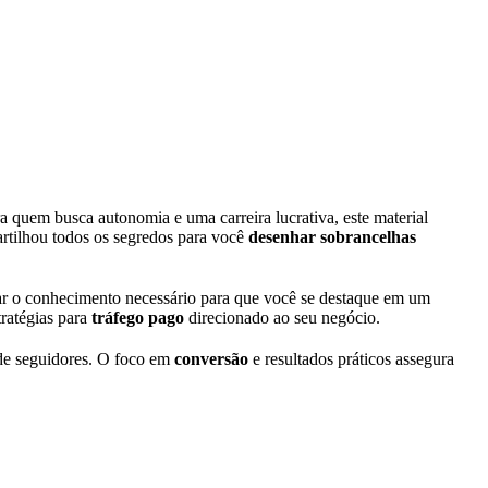
a quem busca autonomia e uma carreira lucrativa, este material
rtilhou todos os segredos para você
desenhar sobrancelhas
regar o conhecimento necessário para que você se destaque em um
ratégias para
tráfego pago
direcionado ao seu negócio.
e de seguidores. O foco em
conversão
e resultados práticos assegura