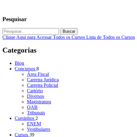
Pesquisar
Buscar
Clique Aqui para Acessar Todos os Cursos
Lista de Todos os Cursos
Categorias
Blog
Concursos
8
Área Fiscal
Carreira Jurídica
Carreira Policial
Cartório
Diversos
Magistratura
OAB
Tribunais
Cursinhos
2
ENEM
Vestibulares
Cursos
39