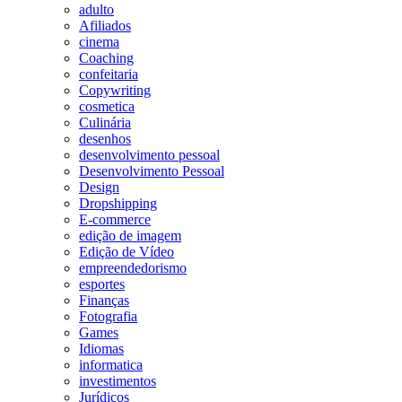
adulto
Afiliados
cinema
Coaching
confeitaria
Copywriting
cosmetica
Culinária
desenhos
desenvolvimento pessoal
Desenvolvimento Pessoal
Design
Dropshipping
E-commerce
edição de imagem
Edição de Vídeo
empreendedorismo
esportes
Finanças
Fotografia
Games
Idiomas
informatica
investimentos
Jurídicos