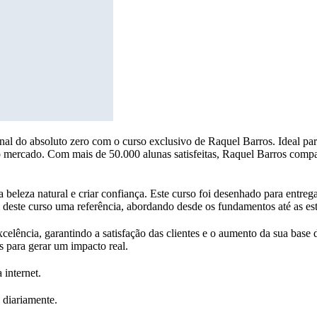
nal do absoluto zero com o curso exclusivo de Raquel Barros. Ideal par
 mercado. Com mais de 50.000 alunas satisfeitas, Raquel Barros compa
 a beleza natural e criar confiança. Este curso foi desenhado para ent
 deste curso uma referência, abordando desde os fundamentos até as est
xcelência, garantindo a satisfação das clientes e o aumento da sua bas
 para gerar um impacto real.
 internet.
 diariamente.