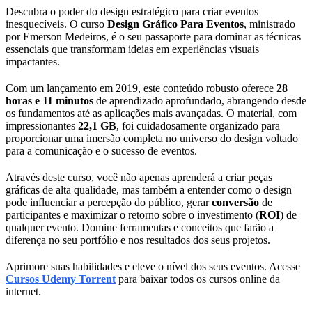
Descubra o poder do design estratégico para criar eventos
inesquecíveis. O curso
Design Gráfico Para Eventos
, ministrado
por Emerson Medeiros, é o seu passaporte para dominar as técnicas
essenciais que transformam ideias em experiências visuais
impactantes.
Com um lançamento em 2019, este conteúdo robusto oferece
28
horas e 11 minutos
de aprendizado aprofundado, abrangendo desde
os fundamentos até as aplicações mais avançadas. O material, com
impressionantes
22,1 GB
, foi cuidadosamente organizado para
proporcionar uma imersão completa no universo do design voltado
para a comunicação e o sucesso de eventos.
Através deste curso, você não apenas aprenderá a criar peças
gráficas de alta qualidade, mas também a entender como o design
pode influenciar a percepção do público, gerar
conversão
de
participantes e maximizar o retorno sobre o investimento (
ROI
) de
qualquer evento. Domine ferramentas e conceitos que farão a
diferença no seu portfólio e nos resultados dos seus projetos.
Aprimore suas habilidades e eleve o nível dos seus eventos. Acesse
Cursos Udemy Torrent
para baixar todos os cursos online da
internet.