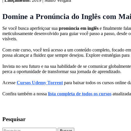
|
Lançamento:
2019 | Mairo Vergara
Domine a Pronúncia do Inglês com Mai
Se você busca aperfeiçoar sua
pronúncia em inglês
e finalmente fala
meticulosamente desenvolvido para guiar você passo a passo, desde o
visíveis.
Com este curso, você terá acesso a um conteúdo completo, focado em 
possa alcançar a fluidez que sempre desejou. Explore estratégias par
Invista no seu futuro e na sua habilidade de se comunicar globalmente
perca a oportunidade de transformar sua jornada de aprendizado.
Acesse
Cursos Udemy Torrent
para baixar todos os cursos online da
Confira também a nossa
lista completa de todos os cursos
atualizada
Pesquisar
Buscar