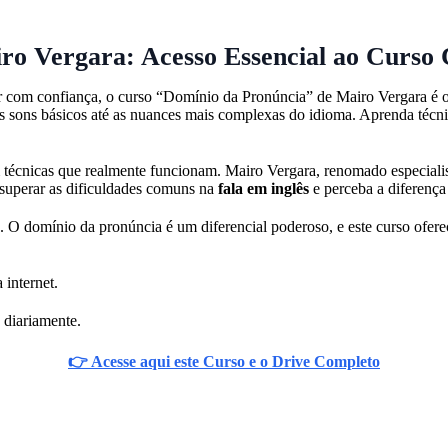
ro Vergara: Acesso Essencial ao Curso
r com confiança, o curso “Domínio da Pronúncia” de Mairo Vergara é o 
s sons básicos até as nuances mais complexas do idioma. Aprenda técni
técnicas que realmente funcionam. Mairo Vergara, renomado especialis
a superar as dificuldades comuns na
fala em inglês
e perceba a diferenç
. O domínio da pronúncia é um diferencial poderoso, e este curso ofere
 internet.
 diariamente.
👉 Acesse aqui este Curso e o Drive Completo