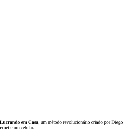
 Lucrando em Casa
, um método revolucionário criado por Diego
rnet e um celular.