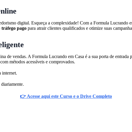
nline
edorismo digital. Esqueça a complexidade! Com a Formula Lucrando em C
o
tráfego pago
para atrair clientes qualificados e otimize suas campan
ligente
na de vendas. A Formula Lucrando em Casa é a sua porta de entrada pa
vo com métodos acessíveis e comprovados.
 internet.
 diariamente.
👉 Acesse aqui este Curso e o Drive Completo