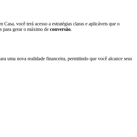
asa, você terá acesso a estratégias claras e aplicáveis que o
has para gerar o máximo de
conversão
.
ra uma nova realidade financeira, permitindo que você alcance seus