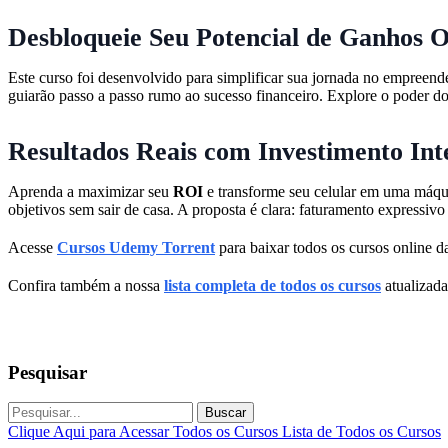
Desbloqueie Seu Potencial de Ganhos O
Este curso foi desenvolvido para simplificar sua jornada no empreend
guiarão passo a passo rumo ao sucesso financeiro. Explore o poder d
Resultados Reais com Investimento Inte
Aprenda a maximizar seu
ROI
e transforme seu celular em uma máqui
objetivos sem sair de casa. A proposta é clara: faturamento expressi
Acesse
Cursos Udemy Torrent
para baixar todos os cursos online da
Confira também a nossa
lista completa de todos os cursos
atualizada
Pesquisar
Buscar
Clique Aqui para Acessar Todos os Cursos
Lista de Todos os Cursos