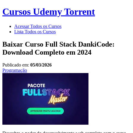
Cursos Udemy Torrent
Acessar Todos os Cursos
Lista Todos os Cursos
Baixar Curso Full Stack DankiCode:
Download Completo em 2024
Publicado em:
05/03/2026
Programação