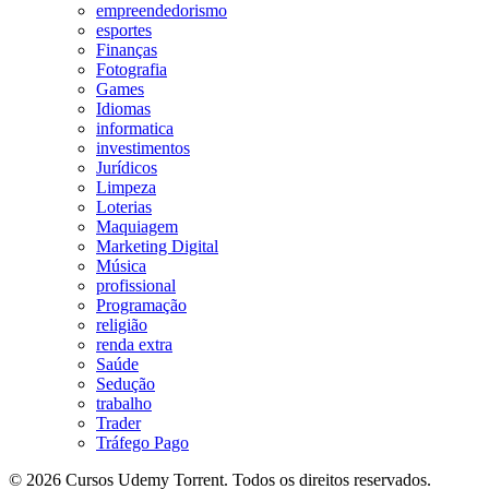
empreendedorismo
esportes
Finanças
Fotografia
Games
Idiomas
informatica
investimentos
Jurídicos
Limpeza
Loterias
Maquiagem
Marketing Digital
Música
profissional
Programação
religião
renda extra
Saúde
Sedução
trabalho
Trader
Tráfego Pago
© 2026 Cursos Udemy Torrent. Todos os direitos reservados.