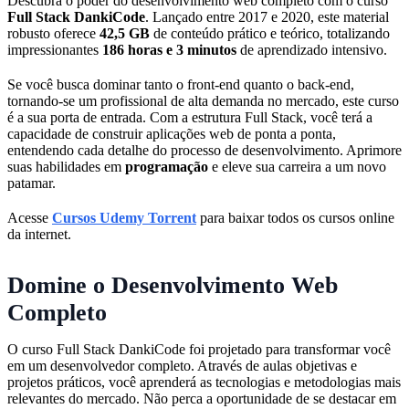
Descubra o poder do desenvolvimento web completo com o curso
Full Stack DankiCode
. Lançado entre 2017 e 2020, este material
robusto oferece
42,5 GB
de conteúdo prático e teórico, totalizando
impressionantes
186 horas e 3 minutos
de aprendizado intensivo.
Se você busca dominar tanto o front-end quanto o back-end,
tornando-se um profissional de alta demanda no mercado, este curso
é a sua porta de entrada. Com a estrutura Full Stack, você terá a
capacidade de construir aplicações web de ponta a ponta,
entendendo cada detalhe do processo de desenvolvimento. Aprimore
suas habilidades em
programação
e eleve sua carreira a um novo
patamar.
Acesse
Cursos Udemy Torrent
para baixar todos os cursos online
da internet.
Domine o Desenvolvimento Web
Completo
O curso Full Stack DankiCode foi projetado para transformar você
em um desenvolvedor completo. Através de aulas objetivas e
projetos práticos, você aprenderá as tecnologias e metodologias mais
relevantes do mercado. Não perca a oportunidade de se destacar em