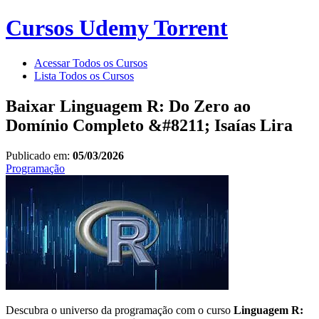
Cursos Udemy Torrent
Acessar Todos os Cursos
Lista Todos os Cursos
Baixar Linguagem R: Do Zero ao
Domínio Completo &#8211; Isaías Lira
Publicado em:
05/03/2026
Programação
Descubra o universo da programação com o curso
Linguagem R: