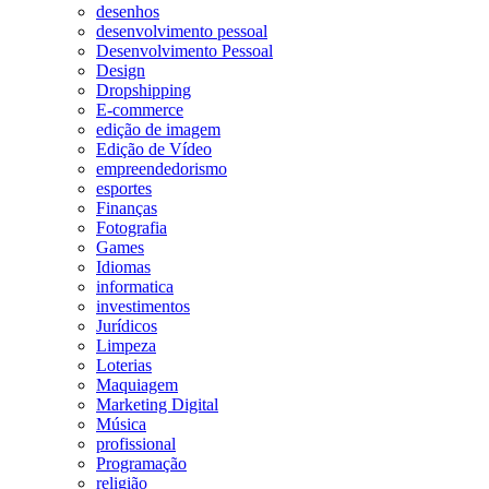
desenhos
desenvolvimento pessoal
Desenvolvimento Pessoal
Design
Dropshipping
E-commerce
edição de imagem
Edição de Vídeo
empreendedorismo
esportes
Finanças
Fotografia
Games
Idiomas
informatica
investimentos
Jurídicos
Limpeza
Loterias
Maquiagem
Marketing Digital
Música
profissional
Programação
religião