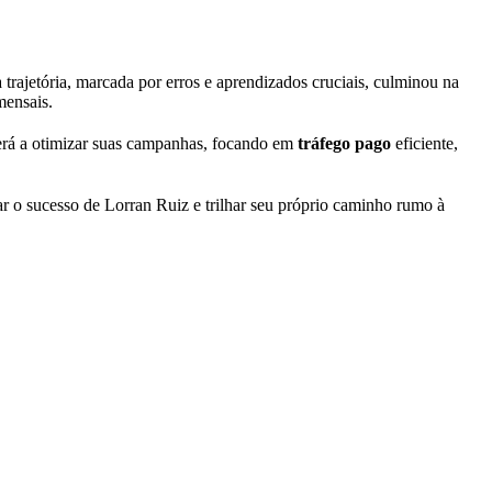
rajetória, marcada por erros e aprendizados cruciais, culminou na
mensais.
derá a otimizar suas campanhas, focando em
tráfego pago
eficiente,
r o sucesso de Lorran Ruiz e trilhar seu próprio caminho rumo à