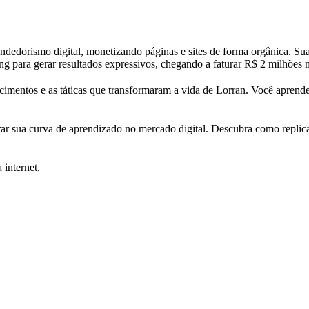
edorismo digital, monetizando páginas e sites de forma orgânica. Sua t
ing para gerar resultados expressivos, chegando a faturar R$ 2 milhões 
hecimentos e as táticas que transformaram a vida de Lorran. Você apren
ar sua curva de aprendizado no mercado digital. Descubra como replica
 internet.