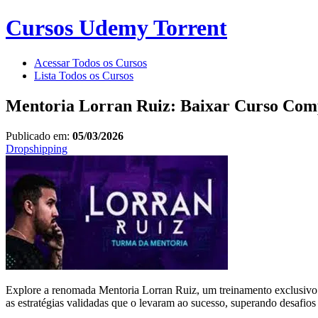
Cursos Udemy Torrent
Acessar Todos os Cursos
Lista Todos os Cursos
Mentoria Lorran Ruiz: Baixar Curso Com
Publicado em:
05/03/2026
Dropshipping
Explore a renomada Mentoria Lorran Ruiz, um treinamento exclusivo
as estratégias validadas que o levaram ao sucesso, superando desafios