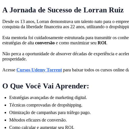
A Jornada de Sucesso de Lorran Ruiz
Desde os 13 anos, Lorran demonstrava um talento nato para o empreend
conquista da liberdade financeira aos 22 anos, utilizando o dropshipp
Esta mentoria foi cuidadosamente estruturada para transmitir os con
estratégias de alta
conversão
e como maximizar seu
ROI
.
Não perca a oportunidade de absorver décadas de experiência e aceler
prosperidade.
Acesse
Cursos Udemy Torrent
para baixar todos os cursos online da
O Que Você Vai Aprender:
Estratégias avançadas de marketing digital.
Técnicas comprovadas de dropshipping.
Otimização de campanhas para tráfego pago.
Métodos eficazes de conversão.
Como calcular e aumentar seu ROI.