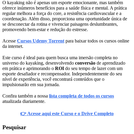
O kayaking não é apenas um esporte emocionante, mas também
oferece inúmeros benefícios para a saúde física e mental. A prática
regular melhora a força do core, a resistência cardiovascular e a
coordenação. Além disso, proporciona uma oportunidade única de
se desconectar da rotina e vivenciar paisagens deslumbrantes,
promovendo bem-estar e redução do estresse.
Acesse
Cursos Udemy Torrent
para baixar todos os cursos online
da internet.
Este curso é ideal para quem busca uma imersão completa no
universo do kayaking, desenvolvendo
conversão
de aprendizado
em prática e aprimorando o
ROI
do seu tempo de lazer com um
esporte desafiador e recompensador. Independentemente do seu
nível de experiência, você encontrará conteúdos que o
impulsionarão em sua jornada.
Confira também a nossa
lista completa de todos os cursos
atualizada diariamente.
👉 Acesse aqui este Curso e o Drive Completo
Pesquisar