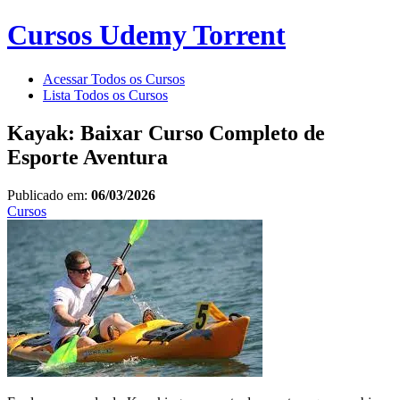
Cursos Udemy Torrent
Acessar Todos os Cursos
Lista Todos os Cursos
Kayak: Baixar Curso Completo de
Esporte Aventura
Publicado em:
06/03/2026
Cursos