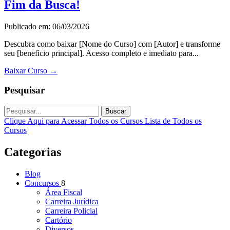
Fim da Busca!
Publicado em: 06/03/2026
Descubra como baixar [Nome do Curso] com [Autor] e transforme
seu [benefício principal]. Acesso completo e imediato para...
Baixar Curso
→
Pesquisar
Buscar
Clique Aqui para Acessar Todos os Cursos
Lista de Todos os
Cursos
Categorias
Blog
Concursos
8
Área Fiscal
Carreira Jurídica
Carreira Policial
Cartório
Diversos