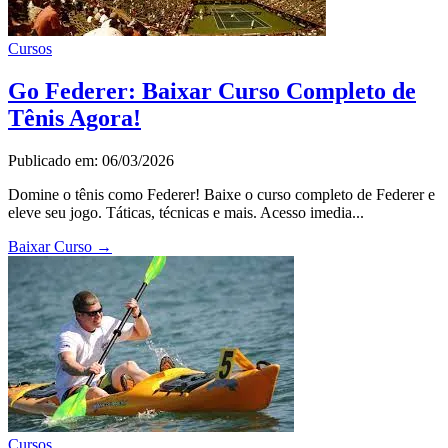
Cursos
Go Federer: Baixar Curso Completo de
Tênis Agora!
Publicado em: 06/03/2026
Domine o tênis como Federer! Baixe o curso completo de Federer e
eleve seu jogo. Táticas, técnicas e mais. Acesso imedia...
Baixar Curso
→
Cursos