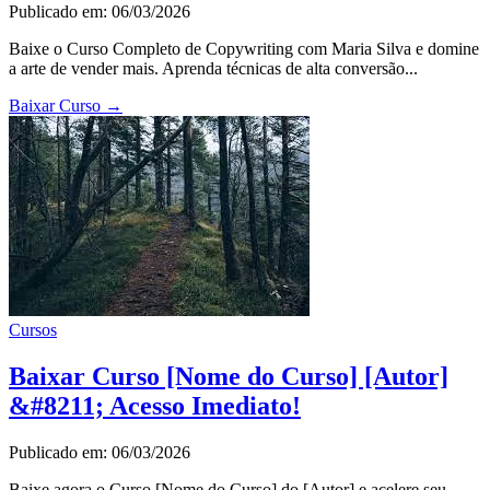
Publicado em: 06/03/2026
Baixe o Curso Completo de Copywriting com Maria Silva e domine
a arte de vender mais. Aprenda técnicas de alta conversão...
Baixar Curso
→
Cursos
Baixar Curso [Nome do Curso] [Autor]
&#8211; Acesso Imediato!
Publicado em: 06/03/2026
Baixe agora o Curso [Nome do Curso] do [Autor] e acelere seu