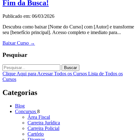
Fim da Busca!
Publicado em: 06/03/2026
Descubra como baixar [Nome do Curso] com [Autor] e transforme
seu [benefício principal]. Acesso completo e imediato para...
Baixar Curso
→
Pesquisar
Buscar
Clique Aqui para Acessar Todos os Cursos
Lista de Todos os
Cursos
Categorias
Blog
Concursos
8
Área Fiscal
Carreira Jurídica
Carreira Policial
Cartório
Diversos