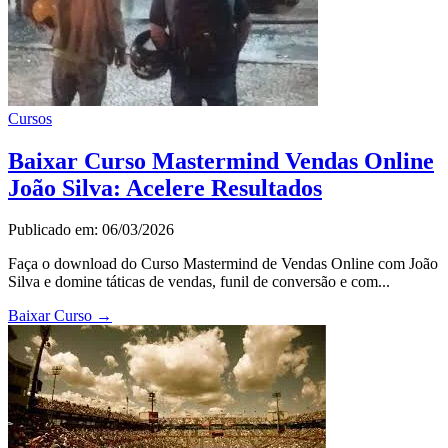
Cursos
Baixar Curso Mastermind Vendas Online
João Silva: Acelere Resultados
Publicado em: 06/03/2026
Faça o download do Curso Mastermind de Vendas Online com João
Silva e domine táticas de vendas, funil de conversão e com...
Baixar Curso
→