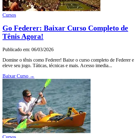
Cursos
Go Federer: Baixar Curso Completo de
Tênis Agora!
Publicado em: 06/03/2026
Domine o tênis como Federer! Baixe o curso completo de Federer e
eleve seu jogo. Táticas, técnicas e mais. Acesso imedia...
Baixar Curso
→
Cursos