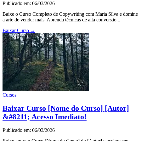
Publicado em: 06/03/2026
Baixe o Curso Completo de Copywriting com Maria Silva e domine
a arte de vender mais. Aprenda técnicas de alta conversão...
Baixar Curso
→
Cursos
Baixar Curso [Nome do Curso] [Autor]
&#8211; Acesso Imediato!
Publicado em: 06/03/2026
Baixe agora o Curso [Nome do Curso] do [Autor] e acelere seu