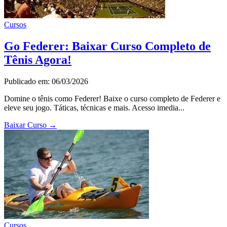
Cursos
Go Federer: Baixar Curso Completo de
Tênis Agora!
Publicado em: 06/03/2026
Domine o tênis como Federer! Baixe o curso completo de Federer e
eleve seu jogo. Táticas, técnicas e mais. Acesso imedia...
Baixar Curso
→
Cursos