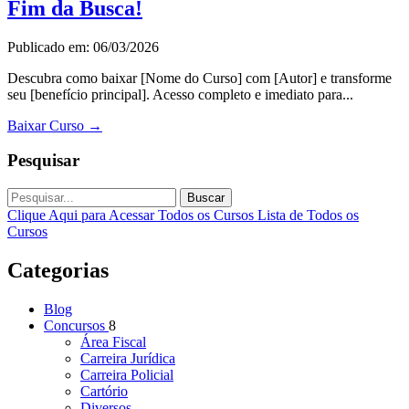
Fim da Busca!
Publicado em: 06/03/2026
Descubra como baixar [Nome do Curso] com [Autor] e transforme
seu [benefício principal]. Acesso completo e imediato para...
Baixar Curso
→
Pesquisar
Buscar
Clique Aqui para Acessar Todos os Cursos
Lista de Todos os
Cursos
Categorias
Blog
Concursos
8
Área Fiscal
Carreira Jurídica
Carreira Policial
Cartório
Diversos