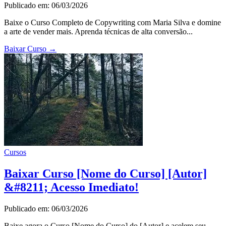
Publicado em: 06/03/2026
Baixe o Curso Completo de Copywriting com Maria Silva e domine
a arte de vender mais. Aprenda técnicas de alta conversão...
Baixar Curso
→
Cursos
Baixar Curso [Nome do Curso] [Autor]
&#8211; Acesso Imediato!
Publicado em: 06/03/2026
Baixe agora o Curso [Nome do Curso] do [Autor] e acelere seu