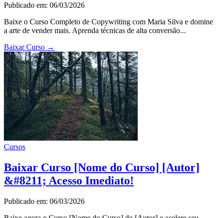
Publicado em: 06/03/2026
Baixe o Curso Completo de Copywriting com Maria Silva e domine
a arte de vender mais. Aprenda técnicas de alta conversão...
Baixar Curso
→
Cursos
Baixar Curso [Nome do Curso] [Autor]
&#8211; Acesso Imediato!
Publicado em: 06/03/2026
Baixe agora o Curso [Nome do Curso] do [Autor] e acelere seu