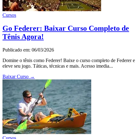
Cursos
Go Federer: Baixar Curso Completo de
Tênis Agora!
Publicado em: 06/03/2026
Domine o tênis como Federer! Baixe o curso completo de Federer e
eleve seu jogo. Táticas, técnicas e mais. Acesso imedia...
Baixar Curso
→
Cursos