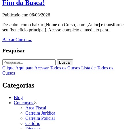
Fim da Busca!
Publicado em: 06/03/2026
Descubra como baixar [Nome do Curso] com [Autor] e transforme
seu [benefício principal]. Acesso completo e imediato para...
Baixar Curso
→
Pesquisar
Buscar
Clique Aqui para Acessar Todos os Cursos
Lista de Todos os
Cursos
Categorias
Blog
Concursos
8
Área Fiscal
Carreira Jurídica
Carreira Policial
Cartório
Diversos