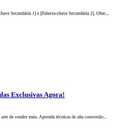
ave Secundária 1] e [Palavra-chave Secundária 2]. Obte...
las Exclusivas Agora!
rte de vender mais. Aprenda técnicas de alta conversão...