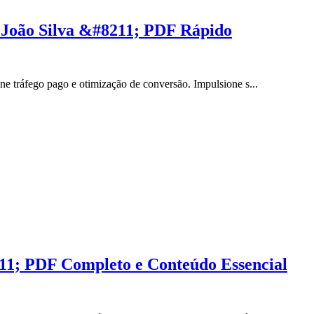
 João Silva &#8211; PDF Rápido
e tráfego pago e otimização de conversão. Impulsione s...
11; PDF Completo e Conteúdo Essencial