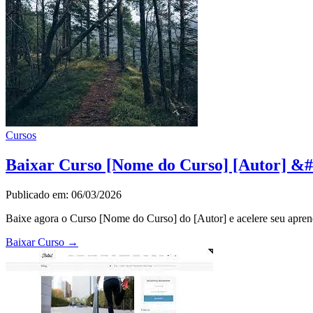
Cursos
Baixar Curso [Nome do Curso] [Autor] &#
Publicado em: 06/03/2026
Baixe agora o Curso [Nome do Curso] do [Autor] e acelere seu apren
Baixar Curso
→