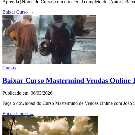
Aprenda [Nome do Curso] com o material completo de [Autor]. Baixe 
Baixar Curso
→
Cursos
Baixar Curso Mastermind Vendas Online Jo
Publicado em: 06/03/2026
Faça o download do Curso Mastermind de Vendas Online com João Silv
Baixar Curso
→