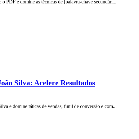
o PDF e domine as técnicas de [palavra-chave secundári...
ão Silva: Acelere Resultados
a e domine táticas de vendas, funil de conversão e com...