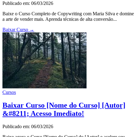
Publicado em: 06/03/2026
Baixe o Curso Completo de Copywriting com Maria Silva e domine
a arte de vender mais. Aprenda técnicas de alta conversão...
Baixar Curso
→
Cursos
Baixar Curso [Nome do Curso] [Autor]
&#8211; Acesso Imediato!
Publicado em: 06/03/2026
Baixe agora o Curso [Nome do Curso] do [Autor] e acelere seu