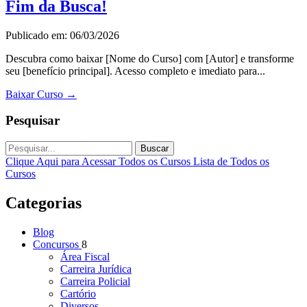
Fim da Busca!
Publicado em: 06/03/2026
Descubra como baixar [Nome do Curso] com [Autor] e transforme
seu [benefício principal]. Acesso completo e imediato para...
Baixar Curso
→
Pesquisar
Buscar
Clique Aqui para Acessar Todos os Cursos
Lista de Todos os
Cursos
Categorias
Blog
Concursos
8
Área Fiscal
Carreira Jurídica
Carreira Policial
Cartório
Diversos