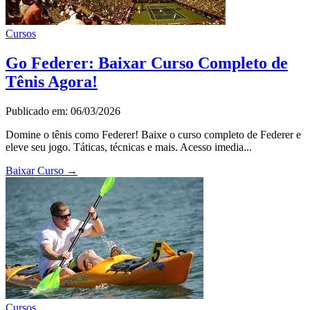
Cursos
Go Federer: Baixar Curso Completo de
Tênis Agora!
Publicado em: 06/03/2026
Domine o tênis como Federer! Baixe o curso completo de Federer e
eleve seu jogo. Táticas, técnicas e mais. Acesso imedia...
Baixar Curso
→
Cursos