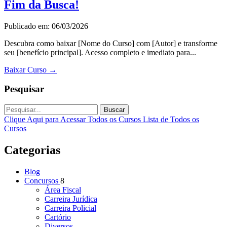
Fim da Busca!
Publicado em: 06/03/2026
Descubra como baixar [Nome do Curso] com [Autor] e transforme
seu [benefício principal]. Acesso completo e imediato para...
Baixar Curso
→
Pesquisar
Buscar
Clique Aqui para Acessar Todos os Cursos
Lista de Todos os
Cursos
Categorias
Blog
Concursos
8
Área Fiscal
Carreira Jurídica
Carreira Policial
Cartório
Diversos