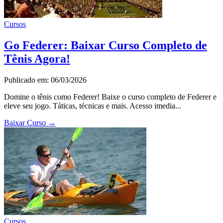
Cursos
Go Federer: Baixar Curso Completo de
Tênis Agora!
Publicado em: 06/03/2026
Domine o tênis como Federer! Baixe o curso completo de Federer e
eleve seu jogo. Táticas, técnicas e mais. Acesso imedia...
Baixar Curso
→
Cursos