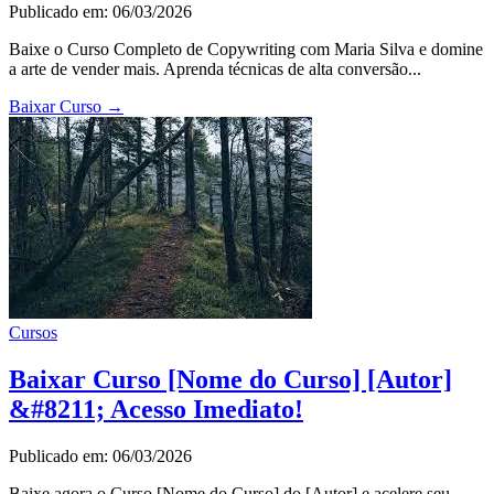
Publicado em: 06/03/2026
Baixe o Curso Completo de Copywriting com Maria Silva e domine
a arte de vender mais. Aprenda técnicas de alta conversão...
Baixar Curso
→
Cursos
Baixar Curso [Nome do Curso] [Autor]
&#8211; Acesso Imediato!
Publicado em: 06/03/2026
Baixe agora o Curso [Nome do Curso] do [Autor] e acelere seu