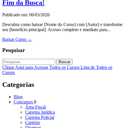
Fim da Busca!
Publicado em: 06/03/2026
Descubra como baixar [Nome do Curso] com [Autor] e transforme
seu [benefício principal]. Acesso completo e imediato para...
Baixar Curso
→
Pesquisar
Buscar
Clique Aqui para Acessar Todos os Cursos
Lista de Todos os
Cursos
Categorias
Blog
Concursos
8
Área Fiscal
Carreira Jurídica
Carreira Policial
Cartório
Diversos