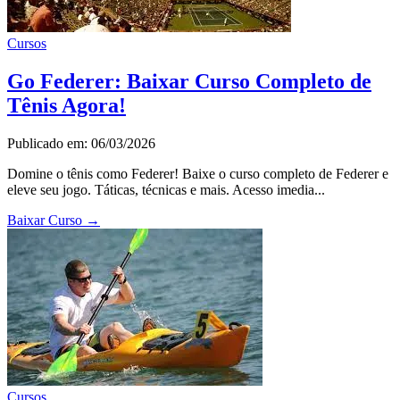
Cursos
Go Federer: Baixar Curso Completo de
Tênis Agora!
Publicado em: 06/03/2026
Domine o tênis como Federer! Baixe o curso completo de Federer e
eleve seu jogo. Táticas, técnicas e mais. Acesso imedia...
Baixar Curso
→
Cursos