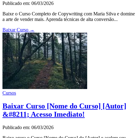
Publicado em: 06/03/2026
Baixe o Curso Completo de Copywriting com Maria Silva e domine
a arte de vender mais. Aprenda técnicas de alta conversão...
Baixar Curso
→
Cursos
Baixar Curso [Nome do Curso] [Autor]
&#8211; Acesso Imediato!
Publicado em: 06/03/2026
Baixe agora o Curso [Nome do Curso] do [Autor] e acelere seu