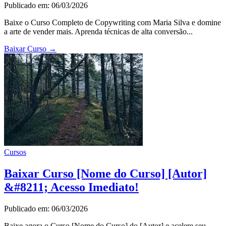
Publicado em: 06/03/2026
Baixe o Curso Completo de Copywriting com Maria Silva e domine
a arte de vender mais. Aprenda técnicas de alta conversão...
Baixar Curso
→
Cursos
Baixar Curso [Nome do Curso] [Autor]
&#8211; Acesso Imediato!
Publicado em: 06/03/2026
Baixe agora o Curso [Nome do Curso] do [Autor] e acelere seu