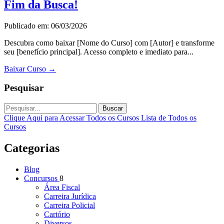
Fim da Busca!
Publicado em: 06/03/2026
Descubra como baixar [Nome do Curso] com [Autor] e transforme
seu [benefício principal]. Acesso completo e imediato para...
Baixar Curso
→
Pesquisar
Buscar
Clique Aqui para Acessar Todos os Cursos
Lista de Todos os
Cursos
Categorias
Blog
Concursos
8
Área Fiscal
Carreira Jurídica
Carreira Policial
Cartório
Diversos