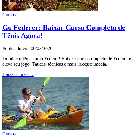
Cursos
Go Federer: Baixar Curso Completo de
Tênis Agora!
Publicado em: 06/03/2026
Domine o tênis como Federer! Baixe o curso completo de Federer e
eleve seu jogo. Táticas, técnicas e mais. Acesso imedia...
Baixar Curso
→
Cursos