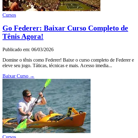
Cursos
Go Federer: Baixar Curso Completo de
Tênis Agora!
Publicado em: 06/03/2026
Domine o tênis como Federer! Baixe o curso completo de Federer e
eleve seu jogo. Táticas, técnicas e mais. Acesso imedia...
Baixar Curso
→
Cursos