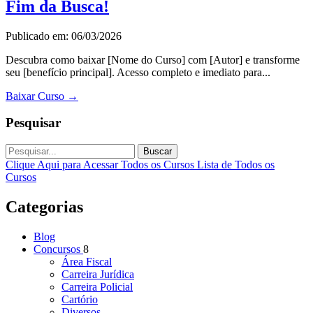
Fim da Busca!
Publicado em: 06/03/2026
Descubra como baixar [Nome do Curso] com [Autor] e transforme
seu [benefício principal]. Acesso completo e imediato para...
Baixar Curso
→
Pesquisar
Buscar
Clique Aqui para Acessar Todos os Cursos
Lista de Todos os
Cursos
Categorias
Blog
Concursos
8
Área Fiscal
Carreira Jurídica
Carreira Policial
Cartório
Diversos