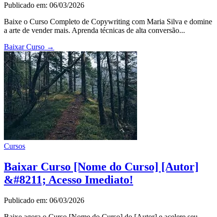
Publicado em: 06/03/2026
Baixe o Curso Completo de Copywriting com Maria Silva e domine
a arte de vender mais. Aprenda técnicas de alta conversão...
Baixar Curso
→
Cursos
Baixar Curso [Nome do Curso] [Autor]
&#8211; Acesso Imediato!
Publicado em: 06/03/2026
Baixe agora o Curso [Nome do Curso] do [Autor] e acelere seu