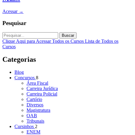
Acessar
→
Pesquisar
Buscar
Clique Aqui para Acessar Todos os Cursos
Lista de Todos os
Cursos
Categorias
Blog
Concursos
8
Área Fiscal
Carreira Jurídica
Carreira Policial
Cartório
Diversos
Magistratura
OAB
Tribunais
Cursinhos
2
ENEM