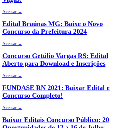
Acessar
→
Edital Braúnas MG: Baixe o Novo
Concurso da Prefeitura 2024
Acessar
→
Concurso Getúlio Vargas RS: Edital
Aberto para Download e Inscrições
Acessar
→
FUNDASE RN 2021: Baixar Edital e
Concurso Completo!
Acessar
→
Baixar Editais Concurso Público: 20
Oportunidades de 12 a 16 de Julho