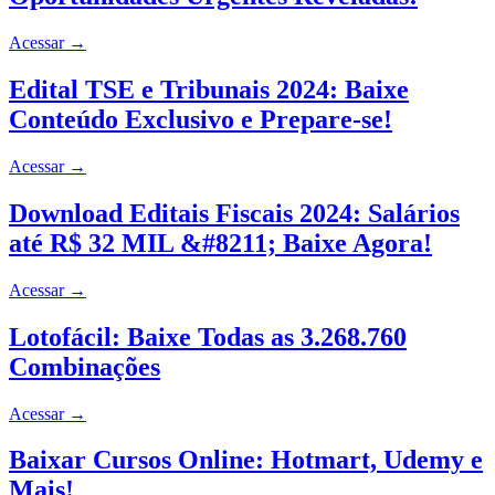
Acessar
→
Edital TSE e Tribunais 2024: Baixe
Conteúdo Exclusivo e Prepare-se!
Acessar
→
Download Editais Fiscais 2024: Salários
até R$ 32 MIL &#8211; Baixe Agora!
Acessar
→
Lotofácil: Baixe Todas as 3.268.760
Combinações
Acessar
→
Baixar Cursos Online: Hotmart, Udemy e
Mais!