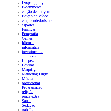
Dropshipping
E-commerce
edição de imagem
Edição de Vídeo
empreendedorismo
esportes
Finanças
Fotografia
Games
Idiomas
informatica
investimentos
Jurídicos
Limpeza
Loterias
Maquiagem
Marketing Digital
Música
profissional
Programação
religião
renda extra
Saúde
Sedução
trabalho