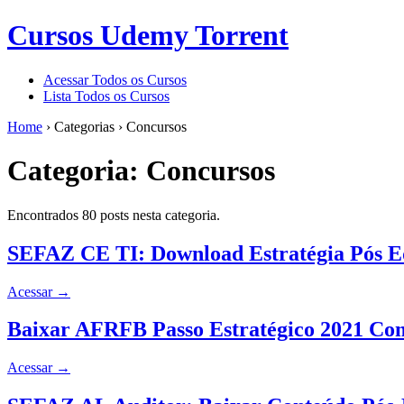
Cursos Udemy Torrent
Acessar Todos os Cursos
Lista Todos os Cursos
Home
›
Categorias
›
Concursos
Categoria:
Concursos
Encontrados 80 posts nesta categoria.
SEFAZ CE TI: Download Estratégia Pós Ed
Acessar
→
Baixar AFRFB Passo Estratégico 2021 Co
Acessar
→