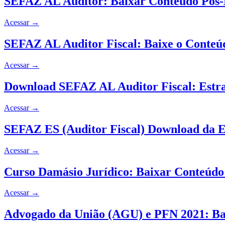
SEFAZ AL Auditor: Baixar Conteúdo Pós-E
Acessar
→
SEFAZ AL Auditor Fiscal: Baixe o Conteúd
Acessar
→
Download SEFAZ AL Auditor Fiscal: Estra
Acessar
→
SEFAZ ES (Auditor Fiscal) Download da E
Acessar
→
Curso Damásio Jurídico: Baixar Conteúdo
Acessar
→
Advogado da União (AGU) e PFN 2021: B