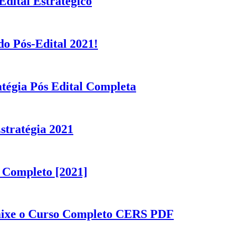
dital Estratégico
o Pós-Edital 2021!
tégia Pós Edital Completa
stratégia 2021
 Completo [2021]
aixe o Curso Completo CERS PDF