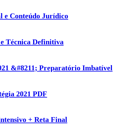
l e Conteúdo Jurídico
 Técnica Definitiva
21 &#8211; Preparatório Imbatível
tégia 2021 PDF
tensivo + Reta Final