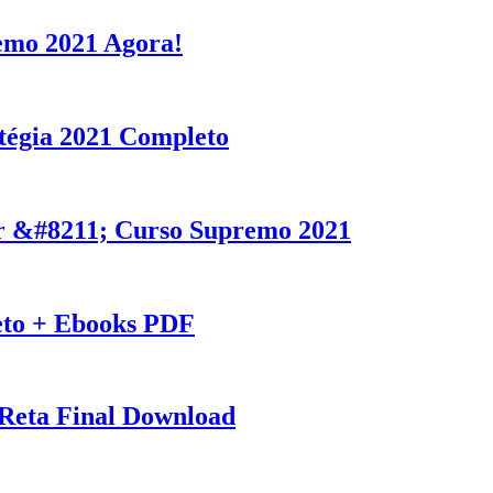
emo 2021 Agora!
tégia 2021 Completo
r &#8211; Curso Supremo 2021
eto + Ebooks PDF
Reta Final Download