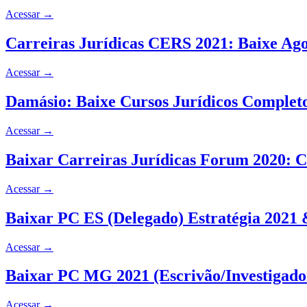
Acessar
→
Carreiras Jurídicas CERS 2021: Baixe Ag
Acessar
→
Damásio: Baixe Cursos Jurídicos Completo
Acessar
→
Baixar Carreiras Jurídicas Forum 2020: 
Acessar
→
Baixar PC ES (Delegado) Estratégia 202
Acessar
→
Baixar PC MG 2021 (Escrivão/Investigado
Acessar
→