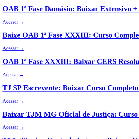
OAB 1ª Fase Damásio: Baixar Extensivo +
Acessar
→
Baixe OAB 1ª Fase XXXIII: Curso Comple
Acessar
→
OAB 1ª Fase XXXIII: Baixar CERS Resolu
Acessar
→
TJ SP Escrevente: Baixar Curso Completo 
Acessar
→
Baixar TJM MG Oficial de Justiça: Curso
Acessar
→