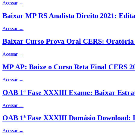
Acessar
→
Baixar MP RS Analista Direito 2021: Edita
Acessar
→
Baixar Curso Prova Oral CERS: Oratória e
Acessar
→
MP AP: Baixe o Curso Reta Final CERS 20
Acessar
→
OAB 1ª Fase XXXIII Exame: Baixar Estra
Acessar
→
OAB 1ª Fase XXXIII Damásio Download: In
Acessar
→