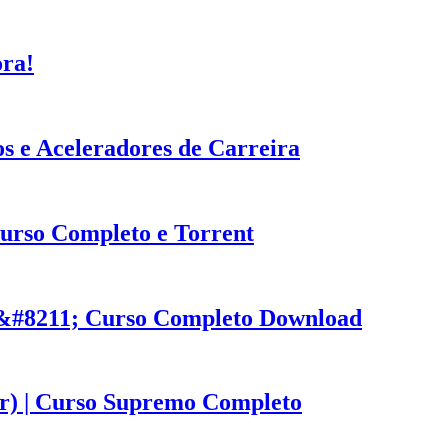
ora!
s e Aceleradores de Carreira
Curso Completo e Torrent
1 &#8211; Curso Completo Download
r) | Curso Supremo Completo