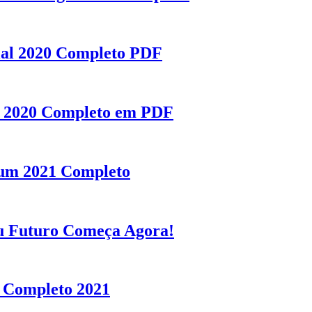
ial 2020 Completo PDF
 2020 Completo em PDF
um 2021 Completo
u Futuro Começa Agora!
s Completo 2021