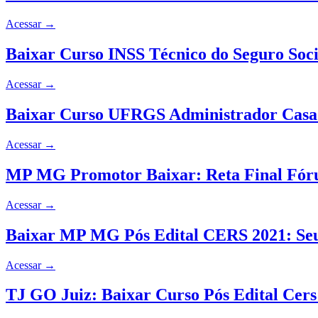
Acessar
→
Baixar Curso INSS Técnico do Seguro Soc
Acessar
→
Baixar Curso UFRGS Administrador Casa
Acessar
→
MP MG Promotor Baixar: Reta Final Fór
Acessar
→
Baixar MP MG Pós Edital CERS 2021: Se
Acessar
→
TJ GO Juiz: Baixar Curso Pós Edital Cer