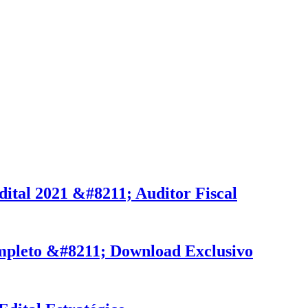
ital 2021 &#8211; Auditor Fiscal
mpleto &#8211; Download Exclusivo