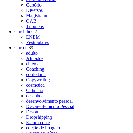
Cartório
Diversos
Magistratura
OAB
Tribunais
Cursinhos
2
ENEM
Vestibulares
Cursos
39
adulto
Afiliados
cinema
Coaching
confeitaria
Copywriting
cosmetica
Culinária
desenhos
desenvolvimento pessoal
Desenvolvimento Pessoal
Design
Dropshipping
E-commerce
edição de imagem