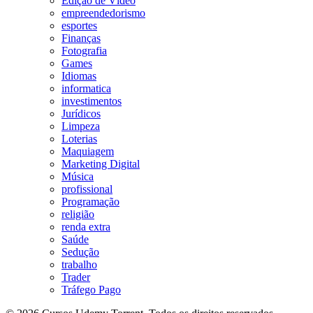
Edição de Vídeo
empreendedorismo
esportes
Finanças
Fotografia
Games
Idiomas
informatica
investimentos
Jurídicos
Limpeza
Loterias
Maquiagem
Marketing Digital
Música
profissional
Programação
religião
renda extra
Saúde
Sedução
trabalho
Trader
Tráfego Pago