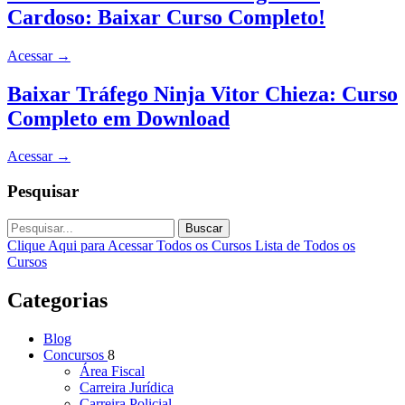
Cardoso: Baixar Curso Completo!
Acessar
→
Baixar Tráfego Ninja Vitor Chieza: Curso
Completo em Download
Acessar
→
Pesquisar
Buscar
Clique Aqui para Acessar Todos os Cursos
Lista de Todos os
Cursos
Categorias
Blog
Concursos
8
Área Fiscal
Carreira Jurídica
Carreira Policial