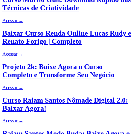
Técnicas de Criatividade
Acessar
→
Baixar Curso Renda Online Lucas Rudy e
Renato Forigo | Completo
Acessar
→
Projeto 2k: Baixe Agora o Curso
Completo e Transforme Seu Negócio
Acessar
→
Curso Raiam Santos Nômade Digital 2.0:
Baixar Agora!
Acessar
→
Raiam Santos Modo Buda: Baixe Agora o