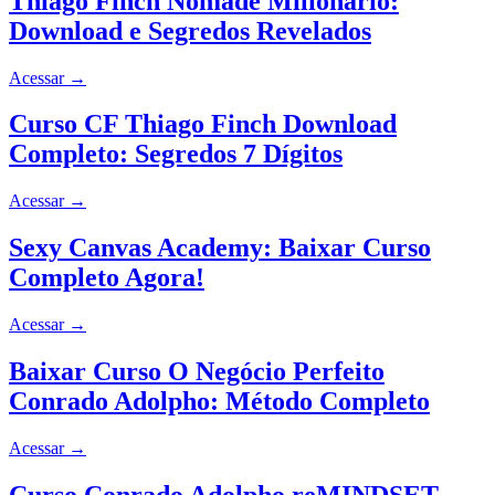
Thiago Finch Nômade Milionário:
Download e Segredos Revelados
Acessar
→
Curso CF Thiago Finch Download
Completo: Segredos 7 Dígitos
Acessar
→
Sexy Canvas Academy: Baixar Curso
Completo Agora!
Acessar
→
Baixar Curso O Negócio Perfeito
Conrado Adolpho: Método Completo
Acessar
→
Curso Conrado Adolpho reMINDSET