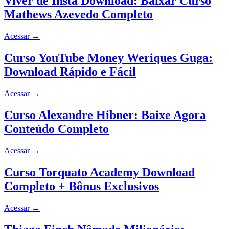
Viver de Insta Download: Baixar Curso
Mathews Azevedo Completo
Acessar
→
Curso YouTube Money Weriques Guga:
Download Rápido e Fácil
Acessar
→
Curso Alexandre Hibner: Baixe Agora
Conteúdo Completo
Acessar
→
Curso Torquato Academy Download
Completo + Bônus Exclusivos
Acessar
→