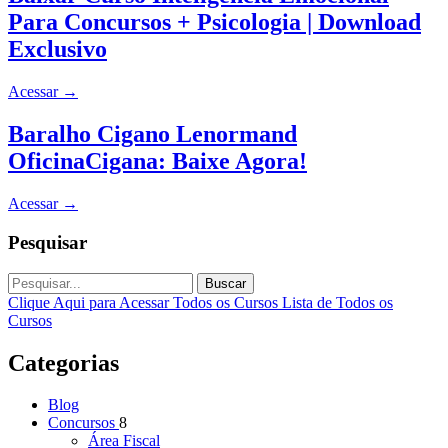
Para Concursos + Psicologia | Download
Exclusivo
Acessar
→
Baralho Cigano Lenormand
OficinaCigana: Baixe Agora!
Acessar
→
Pesquisar
Buscar
Clique Aqui para Acessar Todos os Cursos
Lista de Todos os
Cursos
Categorias
Blog
Concursos
8
Área Fiscal